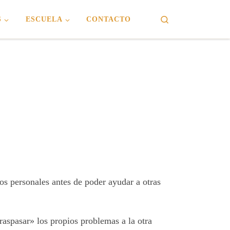
Search
S
ESCUELA
CONTACTO
s personales antes de poder ayudar a otras
traspasar» los propios problemas a la otra