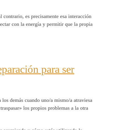
al contrario, es precisamente esa interacción
nectar con la energía y permitir que la propia
eparación para ser
r a los demás cuando uno/a mismo/a atraviesa
«traspasar» los propios problemas a la otra