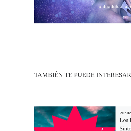
TAMBIÉN TE PUEDE INTERESA
Publi
Los B
Sinto