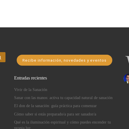
Buscar …
Recibe información, novedades y eventos
Entradas recientes
Vivir de la Sanación
Sanar con las manos: activa tu capacidad natural de sanación
El don de la sanación: guía práctica para comenzar
Cómo saber si estás preparado/a para ser sanador/a
Qué es la iluminación espiritual y cómo puedes encender tu
propia luz