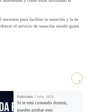
tás asumiendo y cómo estás utilizando la
necesitas para facilitar tu sanación y la de
frecer el servicio de sanación siendo quien
Publicada
7 julio, 2025
Si te está costando dormir,
puedes probar esto