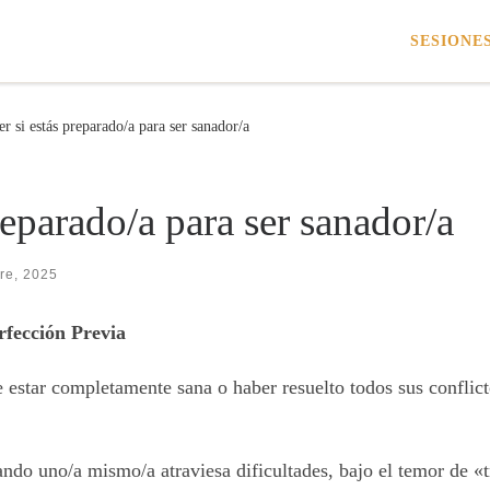
SESIONE
 si estás preparado/a para ser sanador/a
eparado/a para ser sanador/a
re, 2025
rfección Previa
star completamente sana o haber resuelto todos sus conflicto
uando uno/a mismo/a atraviesa dificultades, bajo el temor de «