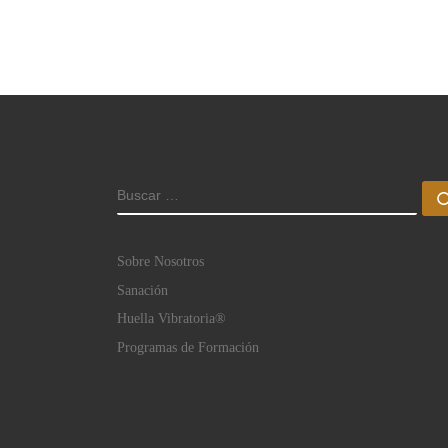
BUSCAR
Sobre Nosotros
Sanación
Huella Vibratoria®
Programas de Formación