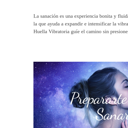
La sanación es una experiencia bonita y flui
la que ayuda a expandir e intensificar la vibr
Huella Vibratoria guíe el camino sin presione