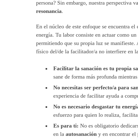
persona? Sin embargo, nuestra perspectiva v
resonancia
.
En el núcleo de este enfoque se encuentra el c
energía. Tu labor consiste en actuar como un
permitiendo que su propia luz se manifieste. 
físico del/de la facilitador/a no interfiere en l
Facilitar la sanación es tu propia s
sane de forma más profunda mientras
No necesitas ser perfecto/a para sa
experiencia de facilitar ayuda a comp
No es necesario desgastar tu energí
esfuerzo para quien lo realiza, facili
Es para ti:
No es obligatorio dedicar
en la
autosanación
y en encontrar el