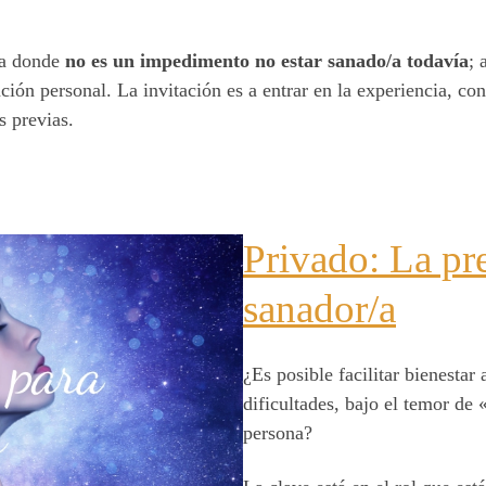
da donde
no es un impedimento no estar sanado/a todavía
; 
ación personal. La invitación es a entrar en la experiencia, co
s previas.
Privado: La pr
sanador/a
¿Es posible facilitar bienesta
dificultades, bajo el temor de 
persona?