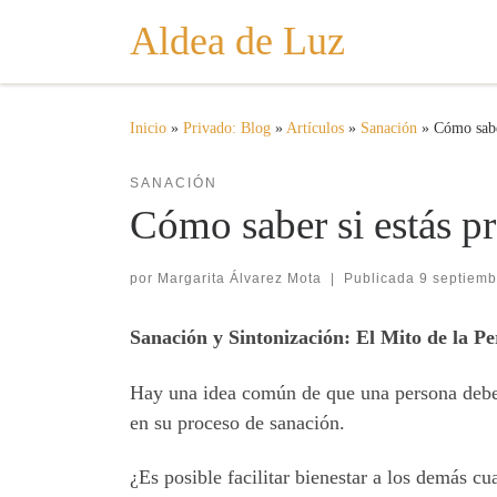
Aldea de Luz
Saltar al contenido
Inicio
»
Privado: Blog
»
Artículos
»
Sanación
»
Cómo saber
SANACIÓN
Cómo saber si estás pr
por
Margarita Álvarez Mota
|
Publicada
9 septiemb
Sanación y Sintonización: El Mito de la Pe
Hay una idea común de que una persona debe e
en su proceso de sanación.
¿Es posible facilitar bienestar a los demás c