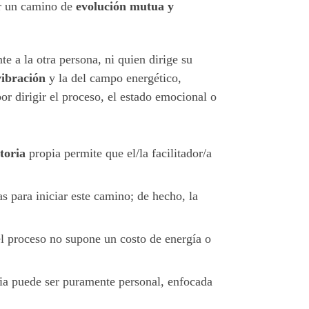
er un camino de
evolución mutua y
te a la otra persona, ni quien dirige su
vibración
y la del campo energético,
or dirigir el proceso, el estado emocional o
toria
propia permite que el/la facilitador/a
s para iniciar este camino; de hecho, la
 el proceso no supone un costo de energía o
cia puede ser puramente personal, enfocada