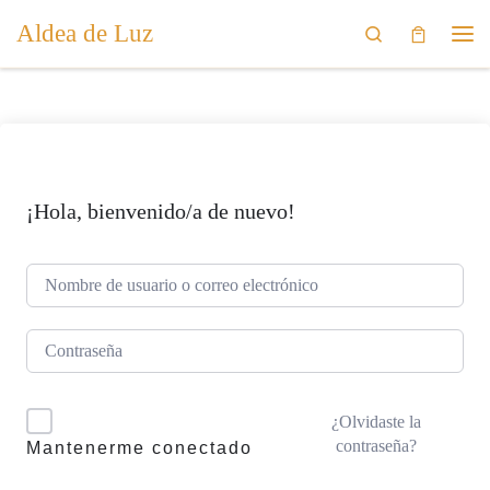
Aldea de Luz
Saltar al contenido
Search
Me
¡Hola, bienvenido/a de nuevo!
¿Olvidaste la
contraseña?
Mantenerme conectado