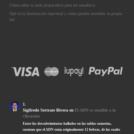
Cómo saber si estás preparado/a para ser sanador/a
Qué es la iluminación espiritual y cómo puedes encender tu propia
luz
Sigifredo Sertrate Rivera
en
El ADN es sensible a la
vibración
Entre los descubrimientos hallados en las tablas sumerias,
cuentan que el ADN tenía originalmente 12 hebras, de las cuales