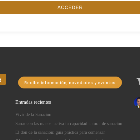
ACCEDER
Buscar …
Recibe información, novedades y eventos
Entradas recientes
Vivir de la Sanación
Sanar con las manos: activa tu capacidad natural de sanación
El don de la sanación: guía práctica para comenzar