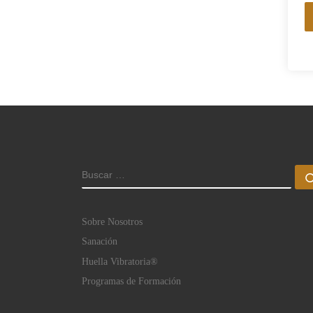
BUSCAR
Sobre Nosotros
Sanación
Huella Vibratoria®
Programas de Formación