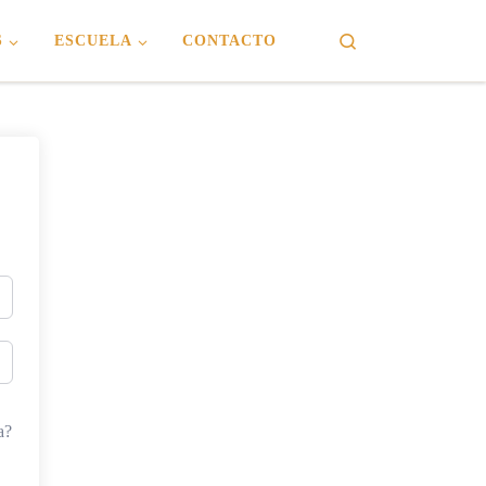
Search
S
ESCUELA
CONTACTO
a?