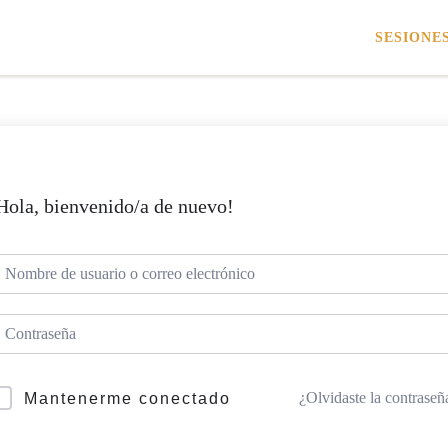
SESIONE
Hola, bienvenido/a de nuevo!
¿Olvidaste la contraseñ
Mantenerme conectado