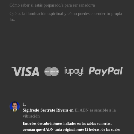
Cómo saber si estás preparado/a para ser sanador/a
Qué es la iluminación espiritual y cómo puedes encender tu propia
luz
Sigifredo Sertrate Rivera
en
El ADN es sensible a la
vibración
Entre los descubrimientos hallados en las tablas sumerias,
cuentan que el ADN tenía originalmente 12 hebras, de las cuales