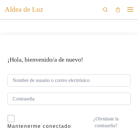
Aldea de Luz
Saltar al contenido
Search
Me
¡Hola, bienvenido/a de nuevo!
¿Olvidaste la
contraseña?
Mantenerme conectado