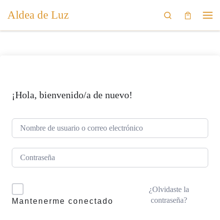
Aldea de Luz
Saltar al contenido
Search
Me
¡Hola, bienvenido/a de nuevo!
¿Olvidaste la
contraseña?
Mantenerme conectado