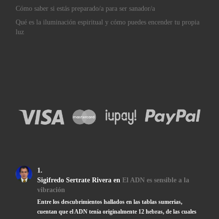
Cómo saber si estás preparado/a para ser sanador/a
Qué es la iluminación espiritual y cómo puedes encender tu propia
luz
Sigifredo Sertrate Rivera
en
El ADN es sensible a la
vibración
Entre los descubrimientos hallados en las tablas sumerias,
cuentan que el ADN tenía originalmente 12 hebras, de las cuales