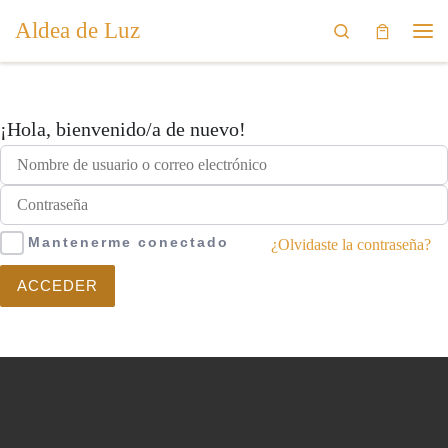
Aldea de Luz
Saltar al contenido
Search
Me
¡Hola, bienvenido/a de nuevo!
Mantenerme conectado
¿Olvidaste la contraseña?
ACCEDER