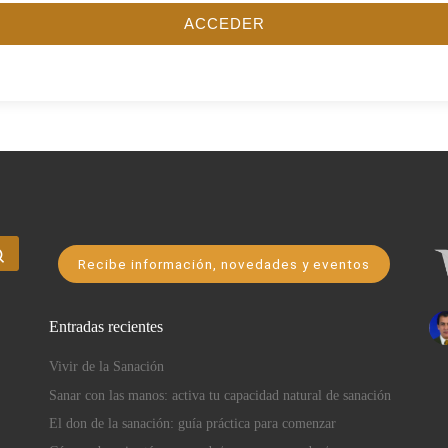
ACCEDER
Buscar …
Recibe información, novedades y eventos
Entradas recientes
Vivir de la Sanación
Sanar con las manos: activa tu capacidad natural de sanación
El don de la sanación: guía práctica para comenzar