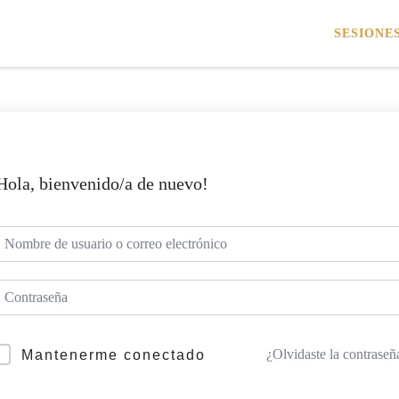
SESIONE
Hola, bienvenido/a de nuevo!
¿Olvidaste la contraseñ
Mantenerme conectado