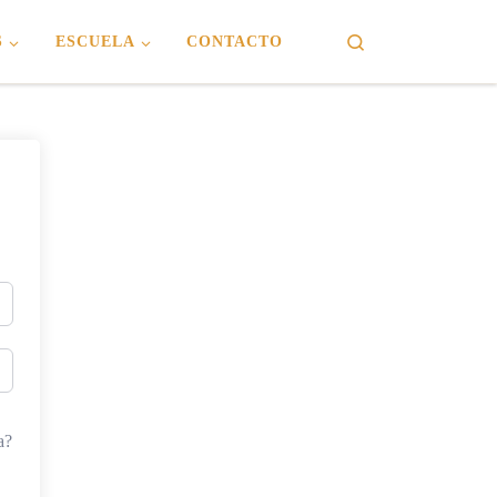
Search
S
ESCUELA
CONTACTO
a?