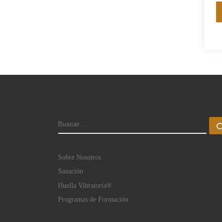
BUSCAR
Sobre Nosotros
Sanación
Huella Vibratoria®
Programas de Formación