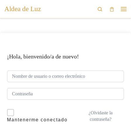
Aldea de Luz
Saltar al contenido
Search
Me
¡Hola, bienvenido/a de nuevo!
¿Olvidaste la
contraseña?
Mantenerme conectado