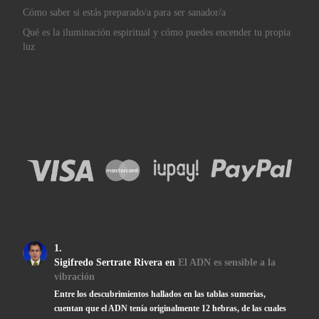
Cómo saber si estás preparado/a para ser sanador/a
Qué es la iluminación espiritual y cómo puedes encender tu propia
luz
Sigifredo Sertrate Rivera
en
El ADN es sensible a la
vibración
Entre los descubrimientos hallados en las tablas sumerias,
cuentan que el ADN tenía originalmente 12 hebras, de las cuales