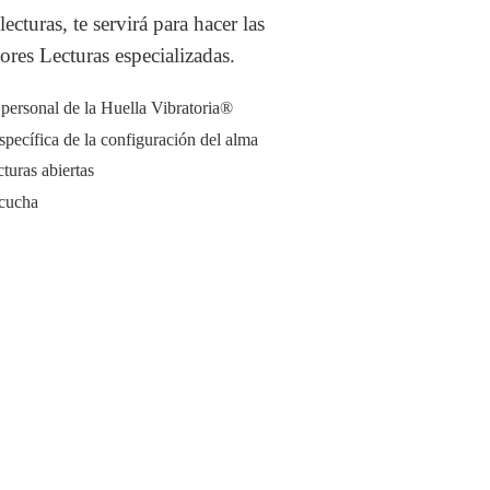
lecturas, te servirá para hacer las
iores Lecturas especializadas.
personal de la Huella Vibratoria®
specífica de la configuración del alma
turas abiertas
scucha