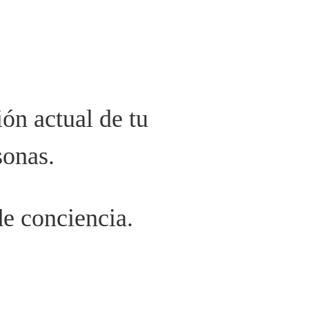
ión actual de tu
sonas.
de conciencia.