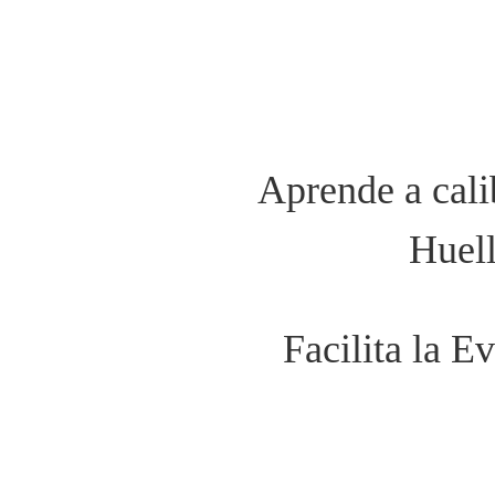
Aprende a calib
Huell
Facilita la E