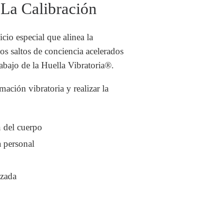
La Calibración
cio especial que alinea la
los saltos de conciencia acelerados
abajo de la Huella Vibratoria®.
mación vibratoria y realizar la
n del cuerpo
a personal
izada