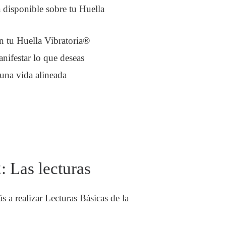
 disponible sobre tu Huella
ún tu Huella Vibratoria®
nifestar lo que deseas
 una vida alineada
 Las lecturas
 a realizar Lecturas Básicas de la