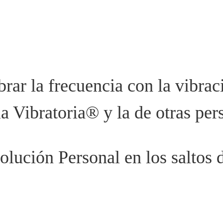
rar la frecuencia con la vibrac
a Vibratoria® y la de otras per
volución Personal en los saltos 