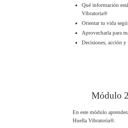
Qué información está
Vibratoria®
Orientar tu vida seg
Aprovecharla para ma
Decisiones, acción y
Módulo 2:
En este módulo aprenderás
Huella Vibratoria®.