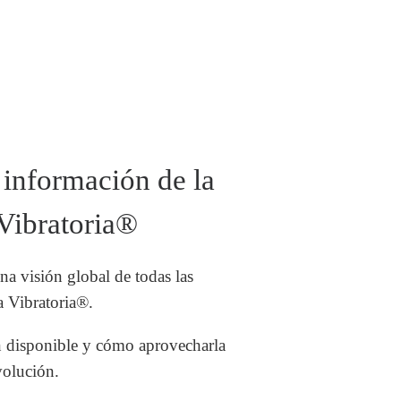
información de la
Vibratoria®
a visión global de todas las
a Vibratoria®.
n disponible y cómo aprovecharla
volución.