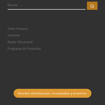
BUSCAR
Busc
Sobre Nosotros
Sanación
Huella Vibratoria®
Programas de Formación
Recibe información, novedades y eventos