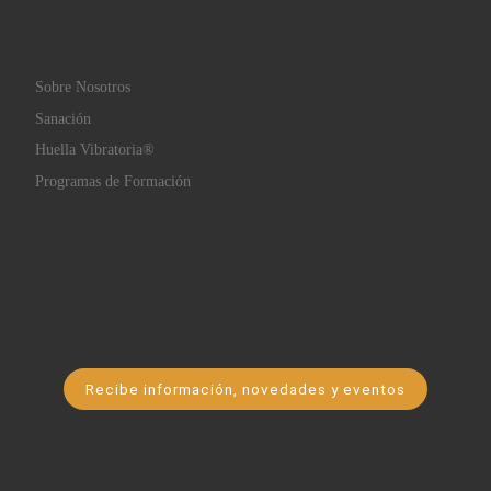
Sobre Nosotros
Sanación
Huella Vibratoria®
Programas de Formación
Recibe información, novedades y eventos