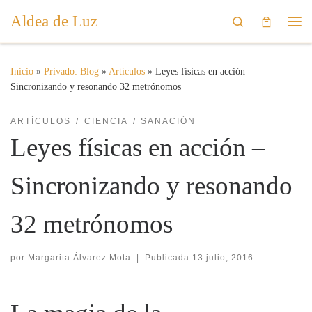
Aldea de Luz
Saltar al contenido
Search
Me
Inicio
»
Privado: Blog
»
Artículos
»
Leyes físicas en acción –
Sincronizando y resonando 32 metrónomos
ARTÍCULOS
CIENCIA
SANACIÓN
Leyes físicas en acción –
Sincronizando y resonando
32 metrónomos
por
Margarita Álvarez Mota
|
Publicada
13 julio, 2016