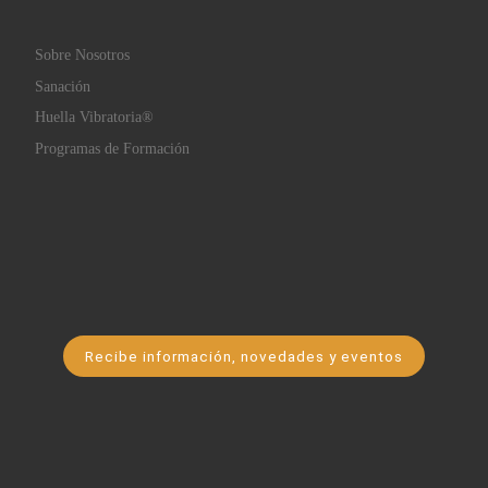
Sobre Nosotros
Sanación
Huella Vibratoria®
Programas de Formación
Recibe información, novedades y eventos