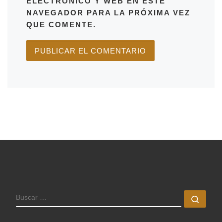
ELECTRÓNICO Y WEB EN ESTE
NAVEGADOR PARA LA PRÓXIMA VEZ
QUE COMENTE.
BUSCAR
Busc