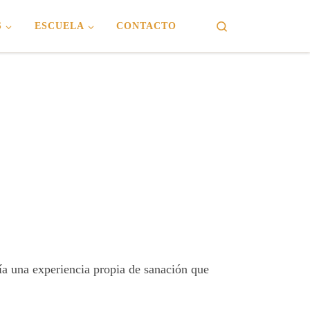
Search
S
ESCUELA
CONTACTO
ía una experiencia propia de sanación que