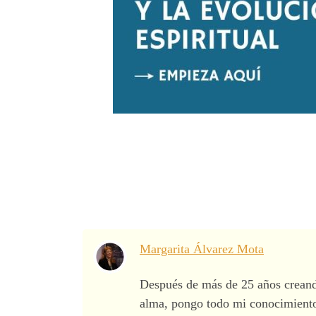
Margarita Álvarez Mota
Después de más de 25 años creando
alma, pongo todo mi conocimiento a