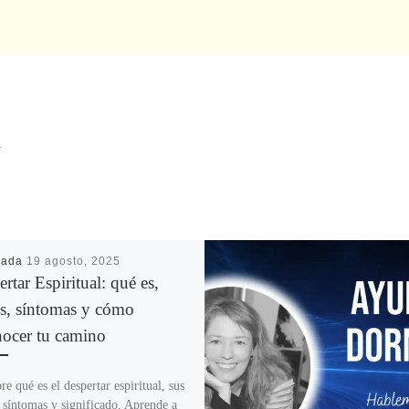
R
cada
19 agosto, 2025
rtar Espiritual: qué es,
as, síntomas y cómo
nocer tu camino
e qué es el despertar espiritual, sus
, síntomas y significado. Aprende a