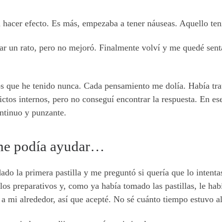
in hacer efecto. Es más, empezaba a tener náuseas. Aquello ten
ar un rato, pero no mejoró. Finalmente volví y me quedé senta
s que he tenido nunca. Cada pensamiento me dolía. Había tra
ctos internos, pero no conseguí encontrar la respuesta. En es
ontinuo y punzante.
 me podía ayudar…
ado la primera pastilla y me preguntó si quería que lo intent
los preparativos y, como ya había tomado las pastillas, le hab
 a mi alrededor, así que acepté. No sé cuánto tiempo estuvo al