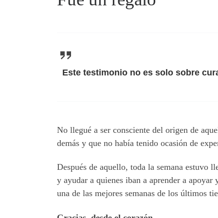
Este testimonio no es solo sobre cura
No llegué a ser consciente del origen de aque
demás y que no había tenido ocasión de expe
Después de aquello, toda la semana estuvo lle
y ayudar a quienes iban a aprender a apoyar 
una de las mejores semanas de los últimos ti
Gracias, desde el corazón.