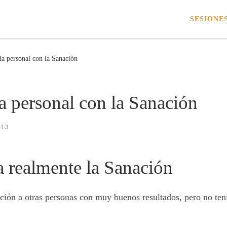
SESIONE
ia personal con la Sanación
a personal con la Sanación
013
a realmente la Sanación
ación a otras personas con muy buenos resultados, pero no ten