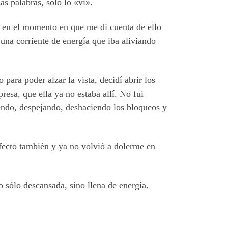
as palabras, solo lo «vi».
r, en el momento en que me di cuenta de ello
una corriente de energía que iba aliviando
para poder alzar la vista, decidí abrir los
resa, que ella ya no estaba allí. No fui
endo, despejando, deshaciendo los bloqueos y
efecto también y ya no volvió a dolerme en
o sólo descansada, sino llena de energía.