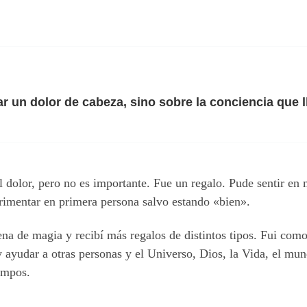
r un dolor de cabeza, sino sobre la conciencia que l
l dolor, pero no es importante. Fue un regalo. Pude sentir en
rimentar en primera persona salvo estando «bien».
na de magia y recibí más regalos de distintos tipos. Fui como
y ayudar a otras personas y el Universo, Dios, la Vida, el 
empos.