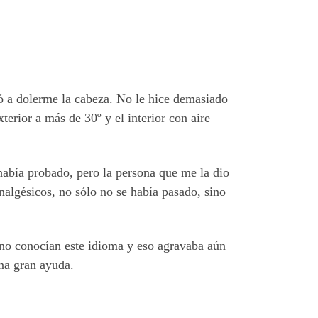
ó a dolerme la cabeza. No le hice demasiado
terior a más de 30º y el interior con aire
había probado, pero la persona que me la dio
algésicos, no sólo no se había pasado, sino
e no conocían este idioma y eso agravaba aún
una gran ayuda.