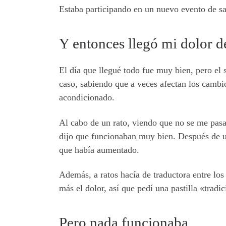
Estaba participando en un nuevo evento de s
Y entonces llegó mi dolor d
El día que llegué todo fue muy bien, pero e
caso, sabiendo que a veces afectan los cambios
acondicionado.
Al cabo de un rato, viendo que no se me pasa
dijo que funcionaban muy bien. Después de un
que había aumentado.
Además, a ratos hacía de traductora entre lo
más el dolor, así que pedí una pastilla «tradi
Pero nada funcionaba…