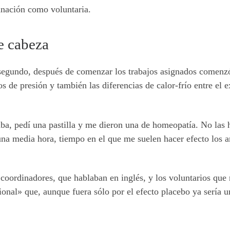
anación como voluntaria.
e cabeza
l segundo, después de comenzar los trabajos asignados comenz
 de presión y también las diferencias de calor-frío entre el ex
ba, pedí una pastilla y me dieron una de homeopatía. No las 
a media hora, tiempo en el que me suelen hacer efecto los an
s coordinadores, que hablaban en inglés, y los voluntarios qu
cional» que, aunque fuera sólo por el efecto placebo ya sería 