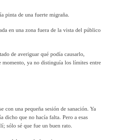
ía pinta de una fuerte migraña.
da en una zona fuera de la vista del público
tado de averiguar qué podía causarlo,
e momento, ya no distinguía los límites entre
ase con una pequeña sesión de sanación. Ya
ía dicho que no hacía falta. Pero a esas
lí; sólo sé que fue un buen rato.