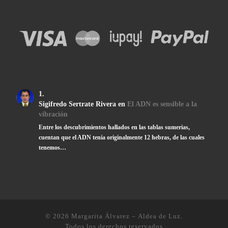
Sigifredo Sertrate Rivera
en
El ADN es sensible a la
vibración
Entre los descubrimientos hallados en las tablas sumerias,
cuentan que el ADN tenía originalmente 12 hebras, de las cuales
tenemos…
© 2026
Margarita Álvarez – Aldea de Luz
.
Todos los derechos reservados