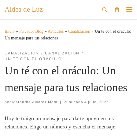
Aldea de Luz
Saltar al contenido
Search
Me
Inicio
»
Privado: Blog
»
Artículos
»
Canalización
»
Un té con el oráculo:
Un mensaje para tus relaciones
CANALIZACIÓN
CANALIZACIÓN
UN TÉ CON EL ORÁCULO
Un té con el oráculo: Un
mensaje para tus relaciones
por
Margarita Álvarez Mota
|
Publicada
4 julio, 2025
Hoy te traigo un mensaje para darte apoyo en tus
relaciones. Elige un número y escucha el mensaje.