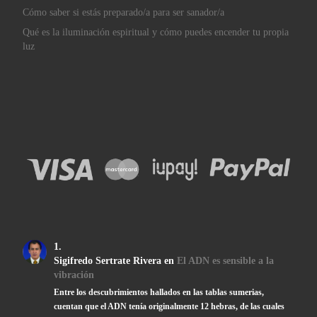
Cómo saber si estás preparado/a para ser sanador/a
Qué es la iluminación espiritual y cómo puedes encender tu propia
luz
Sigifredo Sertrate Rivera
en
El ADN es sensible a la
vibración
Entre los descubrimientos hallados en las tablas sumerias,
cuentan que el ADN tenía originalmente 12 hebras, de las cuales