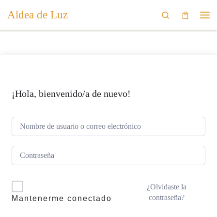
Aldea de Luz
Saltar al contenido
Search
Me
¡Hola, bienvenido/a de nuevo!
¿Olvidaste la
contraseña?
Mantenerme conectado